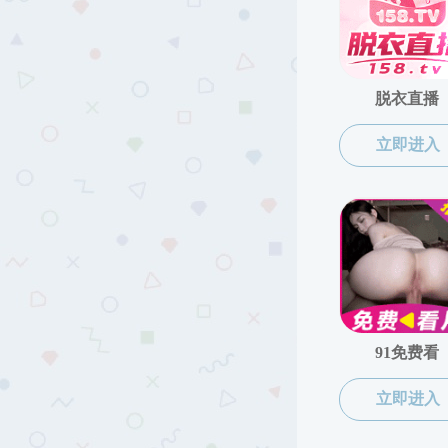
学风建设
91网站 “心语心
学生活动
心理健康
“一站式”社区 |
学生资助
国防教育
“一站式”社区‖9
“一站式”社区 ||