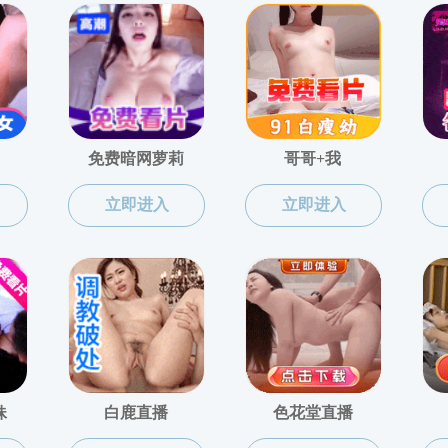
岁月--91网站 志愿者走进金桐养老院
长”--明德社区开展植树节系列活动
下页
尾页
页
一网通办
VR校园
.郑州中原区嵩山南路140号
邮箱：mdsy
@91net8.com
电话：
0371-67
版权所有©91网站-91直播
豫ICP备05002475号
郑公信备410100000008