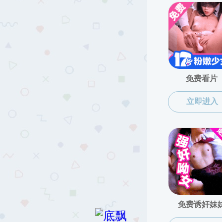
以青春之火温暖银发
“绿绘校园，守护成
共108条 1/18
91网站
上页
学校邮箱
VPN服务
服务门户
数字资源中心
大数据平台
地址：
中国
©