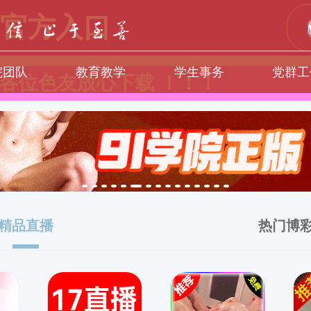
院团队
教育教学
学生事务
党群工