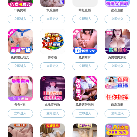
91网站 通信工程专业在明德“一站式”学生社区
举办了一场以“破冰筑梦，携手同行”为主题的
团建活动。通信工程专业的全体学生和空间信
息与数字技术专业的部分同学积极参加此次活
动。
活动筹备阶段，辅导员团队牵头成立工作
组，通过问卷调查了解学生兴趣，并结合大学
生心理发展特点设计游戏环节。活动于下午14
点20分准时开始，共分为破冰热身、团队协作
和竞技趣味三大类游戏。禹果老师在开场致辞
中强调：“希望通过沉浸式体验帮助同学们打破
社交壁垒，培养集体归属感”。