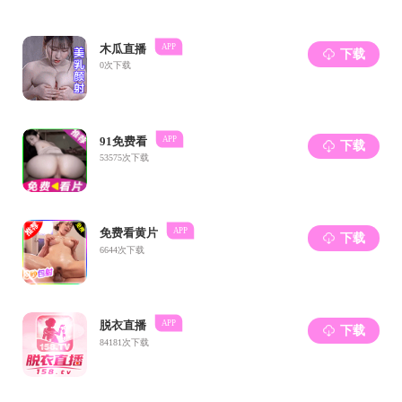
在“姓名接龙+动作”环节中，辅导员带领同
学们围坐成圈，通过有趣的自我介绍和动作模
仿迅速熟悉彼此，现场气氛瞬间活跃起来。随
后的“气球大乱斗”和“占地为王”游戏中，同学
们分组协作，既考验了团队默契，又展现了竞
技精神。在“看表情包猜成语”和“123木头人”环
节中，同学们脑洞大开，反应敏捷，将活动推
向高潮。最后的“故事接龙绘画”环节更是创意
十足，同学们通过共同完成一幅抽象画并编出
无厘头的故事，展现了无限的想象力和团队合
作能力。
活动现场秩序井然，策划小组和执行小组
分工明确，确保了活动的顺利进行。同学们纷
纷表示，通过此次活动，不仅放松了身心，还
结识了更多朋友，感受到了团队的温暖与力