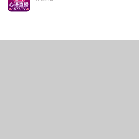
学校邮箱
VPN服务
服务门户
数字资源中心
大数据平台
一网通办
VR校园
91网站
91网站
地址：
中国.郑州中原区嵩山南路140号
邮箱：mdsy
@91net8.com
电
话：
0371-67789999/9888
©版权所有©91网站-91直播
豫ICP备05002475号
郑公信备
4101000000080号